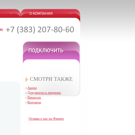
СМОТРИ ТАКЖЕ
Акции
Документы и лицензии
Вакансии
Контакты
Отзывы о нас на Флампе