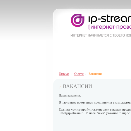
Главная
О сети
Вакансии
ВАКАНСИИ
Наши вакансии:
В настоящее время штат предприятия укомплектов
Если вы хотите пройти стажировку в нашем предпр
info@ip-stream.ru. В поле "тема" укажите "Запрос