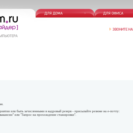
ан.
иятии или быть зачисленными в кадровый резерв - присылайте резюме на е-почту:
 вакансии" или "Запрос на прохождение стажировки".