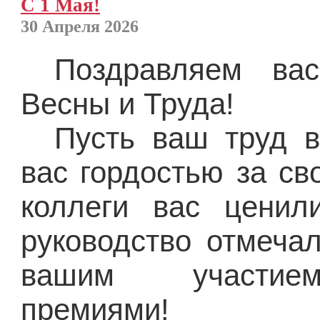
С 1 Мая!
30 Апреля 2026
Поздравляем ва
Весны и Труда!
Пусть ваш труд в
вас гордостью за св
коллеги вас ценил
руководство отмеча
вашим участие
премиями!