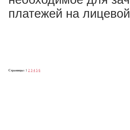
платежей на лицевой 
Страницы:
1
2
3
4
5
6