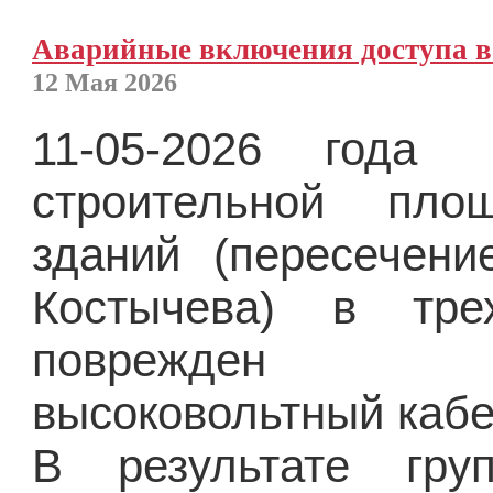
Аварийные включения доступа в с
12 Мая 2026
11-05-2026 года
строительной
площ
зданий (пересечен
Костычева) в тр
поврежден ма
высоковольтный кабе
В результате гру