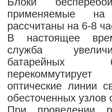
Блоки бесперебой
применяемые на
рассчитаны на 6-8 ча
В настоящее врем
служба увелич
батарейных
перекоммутируе
оптические линии с
обесточенных узлов 
При проведении р