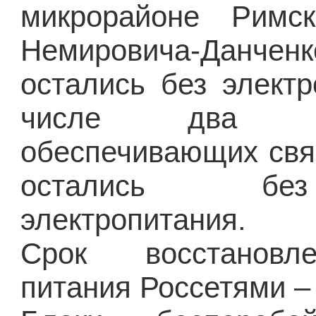
микрорайоне Римск
Немировича-Данчен
остались без элект
числе два у
обеспечивающих свя
остались бе
электропитания.
Срок восстановл
питания Россетями – 