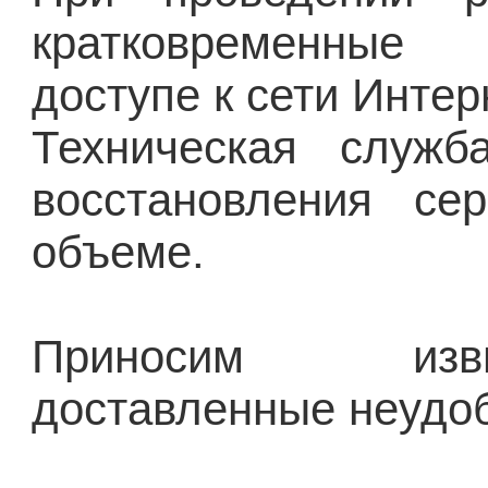
кратковременны
доступе к сети Интер
Техническая служб
восстановления се
объеме.
Приносим из
доставленные неудоб