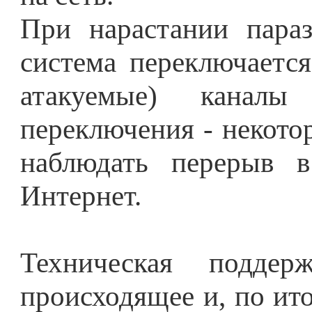
При нарастании параз
система переключается
атакуемые) канал
переключения - некото
наблюдать перерыв 
Интернет.
Техническая поддер
происходящее и, по ит