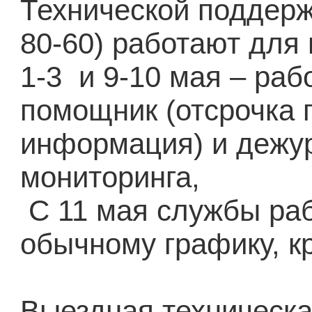
Технической поддерж
80-60) работают для 
1-3 и 9-10 мая – раб
помощник (отсрочка 
информация) и дежу
мониторинга,
С 11 мая службы ра
обычному графику, к
Выездная техническа