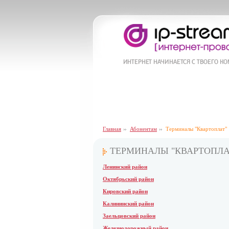
Главная
Абонентам
Терминалы "Квартоплат"
ТЕРМИНАЛЫ "КВАРТОПЛА
Ленинский район
Октябрьский район
Кировский район
Калининский район
Заельцовский район
Железнодорожный район