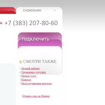
СМОТРИ ТАКЖЕ
Личный кабинет
Управление услугами
Оплата услуг
Новости
Часто задаваемые вопросы
Отзывы о нас на Флампе