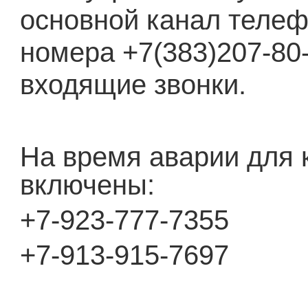
основной канал телеф
номера +7(383)207-80
входящие звонки.
На время аварии для 
включены:
+7-923-777-7355
+7-913-915-7697