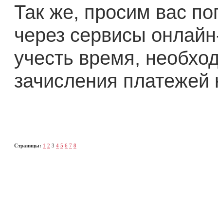
Так же, просим вас по
через сервисы онлайн
учесть время, необхо
зачисления платежей 
Страницы:
1
2
3
4
5
6
7
8