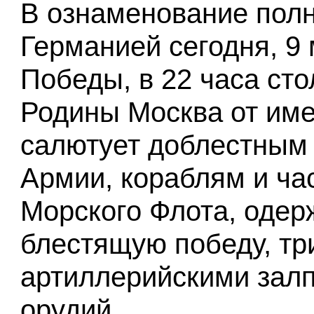
В ознаменование пол
Германией сегодня, 9 
Победы, в 22 часа ст
Родины Москва от им
салютует доблестным
Армии, кораблям и ча
Морского Флота, одер
блестящую победу, т
артиллерийскими залп
орудий.