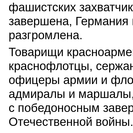
фашистских захватчик
завершена, Германия
разгромлена.
Товарищи красноарме
краснофлотцы, сержа
офицеры армии и флот
адмиралы и маршалы,
с победоносным заве
Отечественной войны